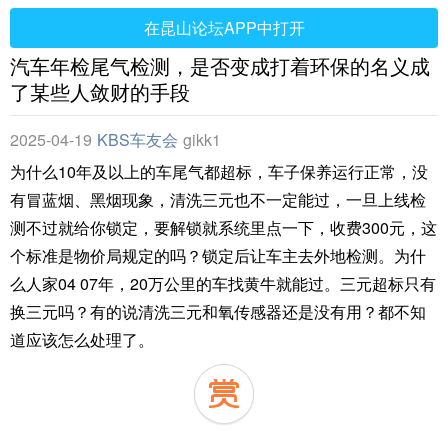
在昆山论坛APP中打开
汽车年检尾气检测，是否变成打着环保的名义成
了某些人敛财的手段
2025-04-19
KBS车友会
gikk1
为什么10年及以上的车尾气都超标，车子保养运行正常，没
有冒蓝烟、黑烟现象，清洗三元也不一定能过，一旦上线检
测不过就给你锁定，要解锁就系统里点一下，收费300元，这
个标准是物价局规定的吗？锁定后让车主去外地检测。为什
么人家04 07年，20万公里的车找黄牛就能过。三元超标只有
换三元吗？有的说清洗三元和氧传感器还是没有用？都不知
道应该怎么处理了。