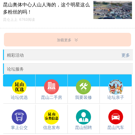
昆山奥体中心人山人海的，这个明星这么
多粉丝的吗！
昆仑上上 6763阅读
加载更多
精彩活动
更多
论坛服务
论坛优选
昆山二手房
我要装修
论坛亲子
掌上公交
信息发布
昆山招聘
昆山汽车