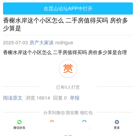
在昆山论坛APP中打开
香榭水岸这个小区怎么 二手房值得买吗 房价多
少算是
2025-07-03
房产大家谈
rodrigue
香榭水岸这个小区怎么 二手房值得买吗 房价多少算是合理
已有0人打赏
阅读原文
浏览 16614
回复 0
举报
分享到微信/朋友圈 领红包
微信好友
朋友圈
QQ好友
更多