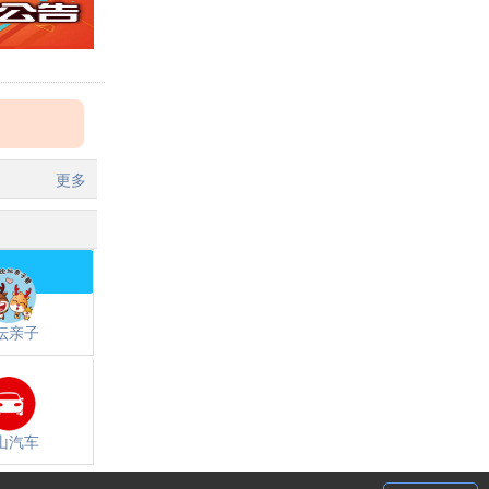
更多
坛亲子
山汽车