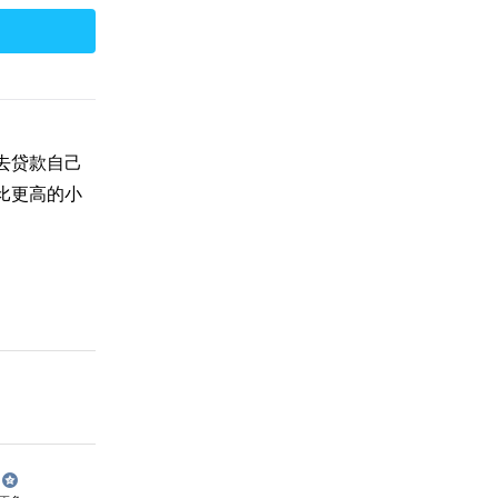
去贷款自己
比更高的小