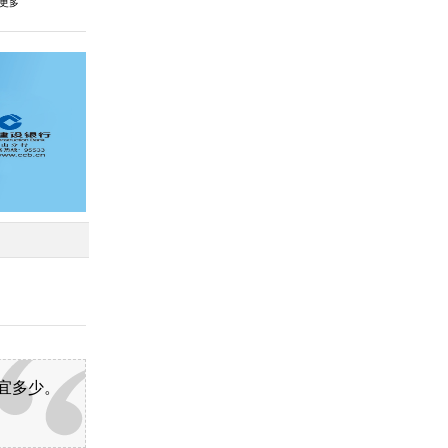
更多
宜多少。