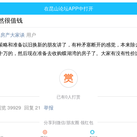
在昆山论坛APP中打开
然很值钱
房产大家谈
用户
2022083517
策略和准备以旧换新的朋友讲了，有种矛塞断开的感觉，本来除
十万的，然后现在准备去收购蝶湖湾的房子了。大家有没有性价
已有0人打赏
览 39929
回复 21
举报
分享到微信/朋友圈 领红包