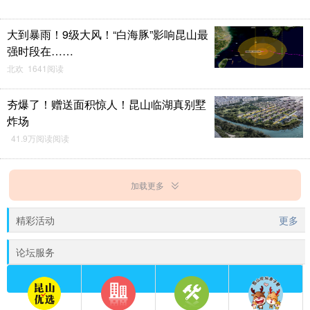
大到暴雨！9级大风！“白海豚”影响昆山最
强时段在……
北欢 1641阅读
夯爆了！赠送面积惊人！昆山临湖真别墅
炸场
41.9万阅读阅读
加载更多
精彩活动
更多
论坛服务