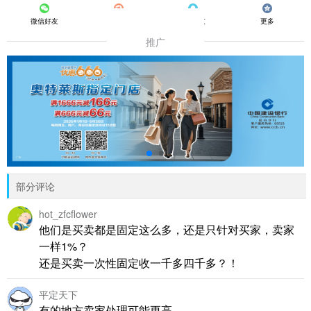
微信好友
朋友圈
QQ好友
更多
推广
部分评论
hot_zfcflower
他们是买卖都是固定这么多，还是只针对买家，卖家
一样1%？
还是买卖一次性固定收一千多四千多？！
平定天下
有的地方卖家处理可能更高