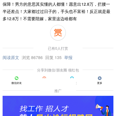
保障！男方的意思其实懂的人都懂！愿意出12.8万，拦腰一
半还差点！大家都过过日子的，手头也不富裕！反正就是最
多12.8万！不需要陪嫁，家里这边啥都有
已有0人打赏
阅读原文
浏览 86786
回复 135
举报
分享到微信/朋友圈 领红包
微信好友
朋友圈
QQ好友
更多
推广