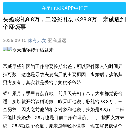
在昆山论坛APP中打开
头婚彩礼8.8万，二婚彩礼要求28.8万，亲戚遇到
个麻烦事
2025-09-10
家有儿女
登高望远
今天继续转个话题来
亲戚早些年因为工作需要长期出差，所以陪伴家人的时间屈
指可数！这也是导致夫妻离异的主要原因！离婚后，孩纸归
男方所有，其实就是丢给了奶奶爷爷带
经年累月，手里有点存款，前几天去相了亲，大家都觉得合
适，所以就开始谈婚论嫁！昨天听他说，彩礼给28.8万，三
金另算！因为之前他的相亲对象和他说，头婚是8.8万，二婚
不能比头婚少！28万也是目前二婚市场价。。。 按照女方来
说，28.8就是个态度，原来是年轻不懂事，现在需要钱做个