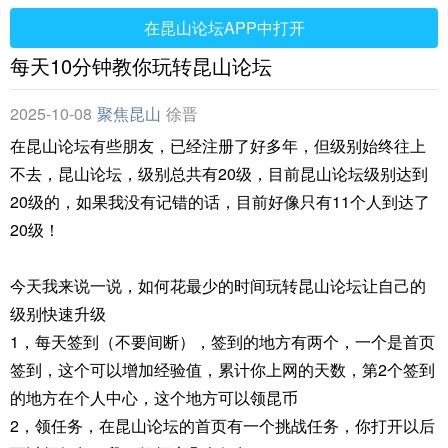
在昆山论坛APP中打开
每天10分钟教你玩转昆山论坛
2025-10-08
聚焦昆山
徐晋
在昆山论坛有些朋友，已经注册了好多年，但级别始终往上
不去，昆山论坛，级别总共有20级，目前昆山论坛级别达到
20级的，如果我没有记错的话，目前好像只有11个人到达了
20级！
今天我来说一说，如何花最少的时间玩转昆山论坛让自己的
级别快速升级
1，每天签到（不要间断），签到的地方有两个，一个是首页
签到，这个可以增加经验值，累计你上网的天数，第2个签到
的地方在个人中心，这个地方可以领昆币
2，领任务，在昆山论坛的首页有一个挑战任务，你打开以后