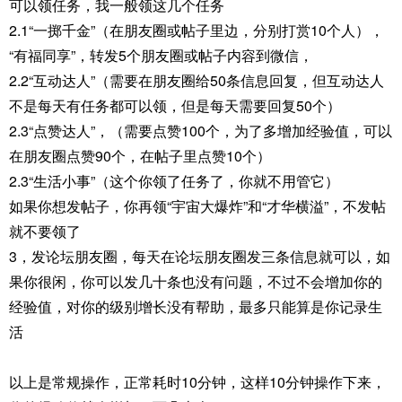
可以领任务，我一般领这几个任务
2.1“一掷千金”（在朋友圈或帖子里边，分别打赏10个人），
“有福同享”，转发5个朋友圈或帖子内容到微信，
2.2“互动达人”（需要在朋友圈给50条信息回复，但互动达人
不是每天有任务都可以领，但是每天需要回复50个）
2.3“点赞达人”，（需要点赞100个，为了多增加经验值，可以
在朋友圈点赞90个，在帖子里点赞10个）
2.3“生活小事”（这个你领了任务了，你就不用管它）
如果你想发帖子，你再领“宇宙大爆炸”和“才华横溢”，不发帖
就不要领了
3，发论坛朋友圈，每天在论坛朋友圈发三条信息就可以，如
果你很闲，你可以发几十条也没有问题，不过不会增加你的
经验值，对你的级别增长没有帮助，最多只能算是你记录生
活
以上是常规操作，正常耗时10分钟，这样10分钟操作下来，