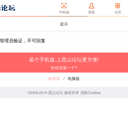
手机端
登陆
社区
提示
管理员验证，不可回复
装个手机版,上昆山论坛更方便!
给你也装一个?
触屏版
/
电脑版
©2008-2016 昆山论坛 版权所有
清除Cookies