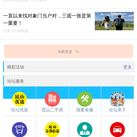
一直以来找对象门当户对，三观一致是第
一重要！
竹青 5139阅读
加载更多
精彩活动
更多
论坛服务
论坛优选
昆山二手房
我要装修
论坛亲子