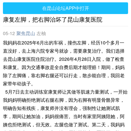
在昆山论坛APP中打开
康复左脚，把右脚治坏了昆山康复医院
05-12
聚焦昆山
左柚
我妈妈在2025年6月出的车祸，撞伤左脚，经历10个多月一
直没好，去上海六院专家号就诊，需要康复治疗。我们选择
去昆山康复医院住院治疗。2026年4月28日入院，做了检查
和康复。因为交通事故是全自费后期才能理赔！期间，妈妈
除了左脚痛，靠右脚右腿还可以行走，散步能自理，我回老
家带年幼孩子。
5月7日去主动训练室康复师让其做等肌速力量测试，一开始
我妈妈明确拒绝测试右腿右脚，因为右脚有明显骨骼异常，
明确告知有残疾，康复师并没有理会，强制性让她测试肌
李，期间让她加油，妈妈很痛苦。当时有家里阿姨陪她，阿
姨也拒绝测试，但无效。左腿也做了测试。第二天，我妈妈