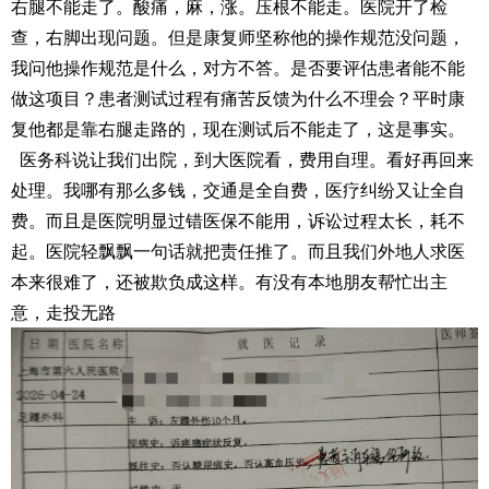
右腿不能走了。酸痛，麻，涨。压根不能走。医院开了检
查，右脚出现问题。但是康复师坚称他的操作规范没问题，
我问他操作规范是什么，对方不答。是否要评估患者能不能
做这项目？患者测试过程有痛苦反馈为什么不理会？平时康
复他都是靠右腿走路的，现在测试后不能走了，这是事实。
医务科说让我们出院，到大医院看，费用自理。看好再回来
处理。我哪有那么多钱，交通是全自费，医疗纠纷又让全自
费。而且是医院明显过错医保不能用，诉讼过程太长，耗不
起。医院轻飘飘一句话就把责任推了。而且我们外地人求医
本来很难了，还被欺负成这样。有没有本地朋友帮忙出主
意，走投无路