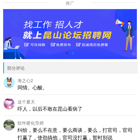
推广
部分评论
海之心2
同情。心酸。
这个夏天
吓人，以后不敢在昆山看病了
软件硬化导师
纠纷，要么不在意，要么商谈，要么，打官司，官司
打赢了，使劲搞他，官司没打赢，暂时别说