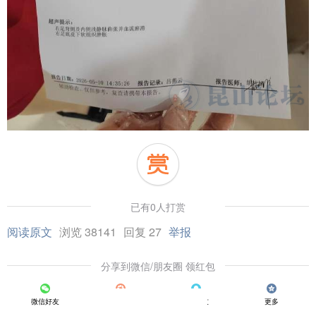
已有0人打赏
阅读原文
浏览 38141
回复 27
举报
分享到微信/朋友圈 领红包
微信好友
朋友圈
QQ好友
更多