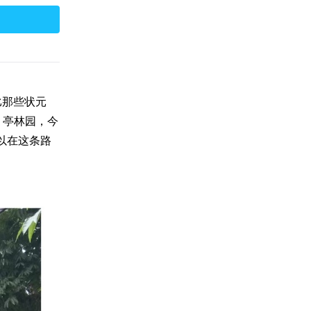
比那些状元
：亭林园，今
以在这条路