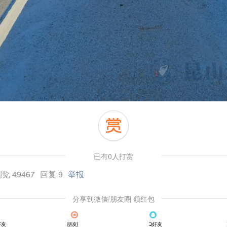
已有0人打赏
览 49467
回复 9
举报
分享到微信/朋友圈 领红包
好友
朋友圈
QQ好友