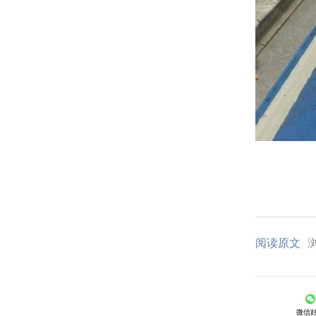
阅读原文
浏
微信