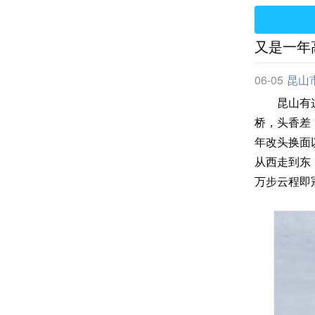
又是一年
06-05
昆山
昆山有这样
桥，头香差
年改头换面
从西走到东
万步云程即