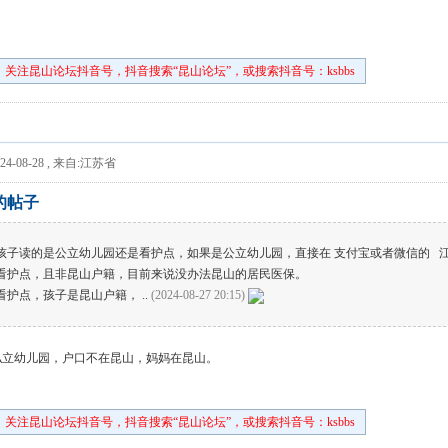
关注昆山论坛抖音号，抖音搜索“昆山论坛”，或搜索抖音号：ksbbs
4-08-28
,
来自:江苏省
3 的帖子
 孩子读的是公立幼儿园还是看护点，如果是公立幼儿园，直接在 支付宝或者微信的 
是看护点，且非昆山户籍，目前来说没办法昆山的居民医保。
看护点，孩子是昆山户籍， ..
(2024-08-27 20:15)
私立幼儿园，户口不在昆山，妈妈在昆山。
关注昆山论坛抖音号，抖音搜索“昆山论坛”，或搜索抖音号：ksbbs