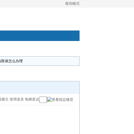
夜间模式
孩医保怎么办理
看楼主
使用道具
电梯直达