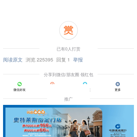
已有0人打赏
阅读原文
浏览 225395
回复 1
举报
分享到微信/朋友圈 领红包
微信好友
朋友圈
QQ好友
更多
推广