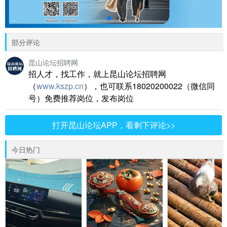
部分评论
昆山论坛招聘网
招人才，找工作，就上昆山论坛招聘网
（
www.kszp.cn
），也可联系18020200022（微信同
号）免费推荐岗位，发布岗位
打开昆山论坛APP，看剩下评论>>
今日热门