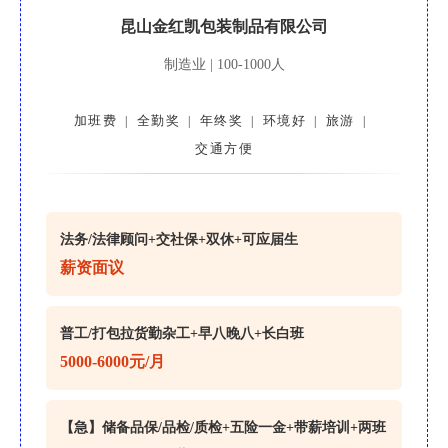
昆山金红凯包装制品有限公司
制造业 | 100-1000人
加班费
全勤奖
年终奖
环境好
旅游
|
|
|
|
|
交通方便
法务/法律顾问+交社保+双休+可应届生
薪资面议
普工/打包拉货勤杂工+早八晚八+长白班
5000-6000元/月
【急】储备品保/品检/质检+五险一金+带薪培训+两班