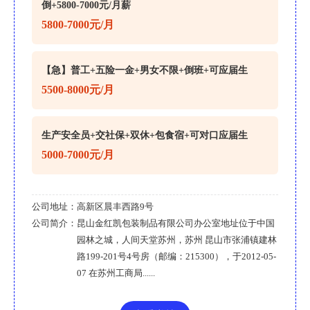
倒+5800-7000元/月薪
5800-7000元/月
【急】普工+五险一金+男女不限+倒班+可应届生
5500-8000元/月
生产安全员+交社保+双休+包食宿+可对口应届生
5000-7000元/月
公司地址：
高新区晨丰西路9号
公司简介：
昆山金红凯包装制品有限公司办公室地址位于中国
园林之城，人间天堂苏州，苏州 昆山市张浦镇建林
路199-201号4号房（邮编：215300），于2012-05-
07 在苏州工商局......