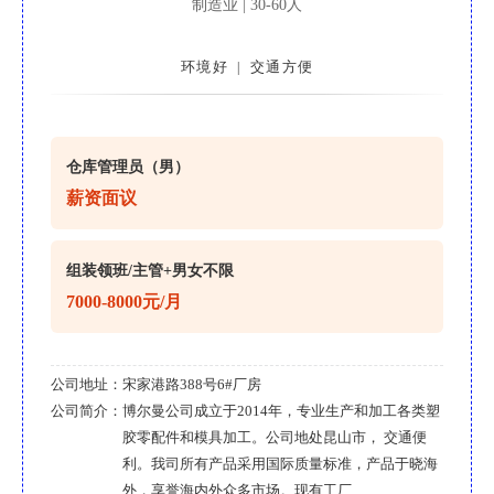
制造业 | 30-60人
环境好
交通方便
|
仓库管理员（男）
薪资面议
组装领班/主管+男女不限
7000-8000元/月
公司地址：
宋家港路388号6#厂房
公司简介：
博尔曼公司成立于2014年，专业生产和加工各类塑
胶零配件和模具加工。公司地处昆山市， 交通便
利。我司所有产品采用国际质量标准，产品于晓海
外，享誉海内外众多市场。现有工厂......