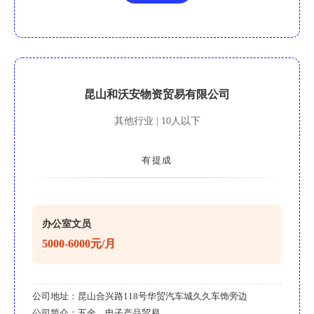
昆山和沃安物资贸易有限公司
其他行业 | 10人以下
有提成
办公室文员
5000-6000元/月
公司地址：
昆山合兴路118号华贸汽车城久久车饰旁边
公司简介：
五金，电子产品贸易