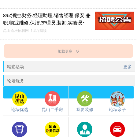
8/5:消控.财务.经理助理.销售经理.保安.兼
职.物业维修.保洁.护理员.装卸.实验员~
昆山论坛招聘网 1.2万阅读
加载更多
精彩活动
更多
论坛服务
论坛优选
昆山二手房
我要装修
论坛亲子