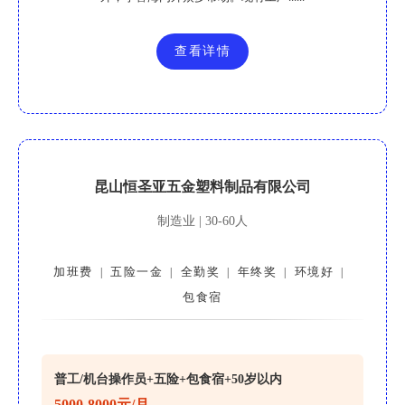
查看详情
昆山恒圣亚五金塑料制品有限公司
制造业 | 30-60人
加班费
五险一金
全勤奖
年终奖
环境好
|
|
|
|
|
包食宿
普工/机台操作员+五险+包食宿+50岁以内
5000-8000元/月