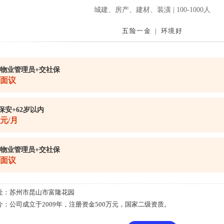
城建、房产、建材、装潢 | 100-1000人
五险一金
环境好
|
 物业管理员+交社保
面议
保安+62岁以内
0元/月
 物业管理员+交社保
面议
址：
苏州市昆山市富隆花园
介：
公司成立于2009年，注册资金500万元，国家二级资质。