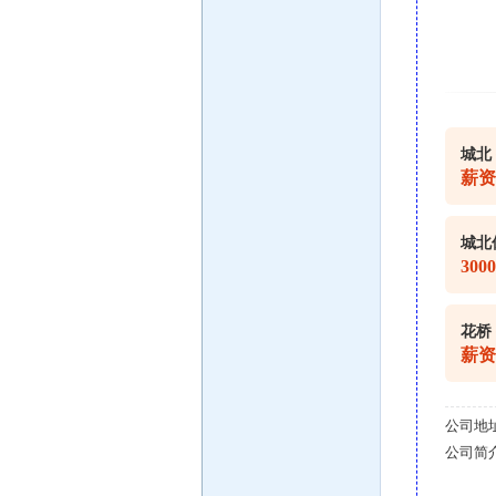
城北
薪资
城北
300
花桥
薪资
公司地
公司简