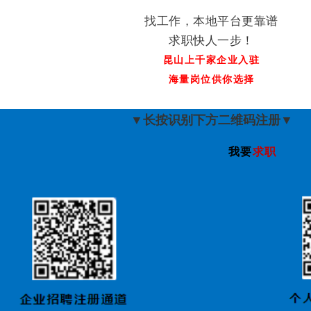
找工作，本地平台更靠谱
求职快人一步！
昆山上千家企业入驻
海量岗位供你选择
▼长按识别下方二维码注册▼
我要
求职