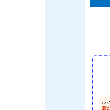
FA
薪资