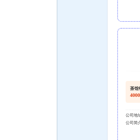
茶馆
400
公司地
公司简