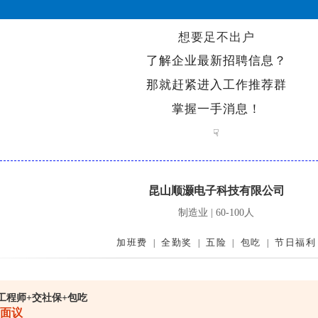
想要足不出户
了解企业最新招聘信息？
那就赶紧进入工作推荐群
掌握一手消息！
☟
昆山顺灏电子科技有限公司
制造业 | 60-100人
加班费
全勤奖
五险
包吃
节日福利
|
|
|
|
E工程师+交社保+包吃
面议