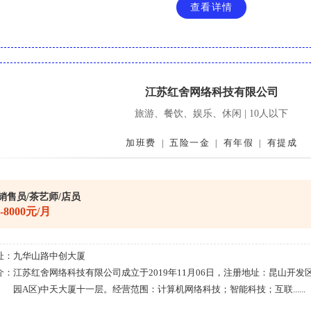
查看详情
江苏红舍网络科技有限公司
旅游、餐饮、娱乐、休闲 | 10人以下
加班费
五险一金
有年假
有提成
|
|
|
销售员/茶艺师/店员
0-8000元/月
址：
九华山路中创大厦
介：
江苏红舍网络科技有限公司成立于2019年11月06日，注册地址：昆山开发区
园A区)中天大厦十一层。经营范围：计算机网络科技；智能科技；互联......