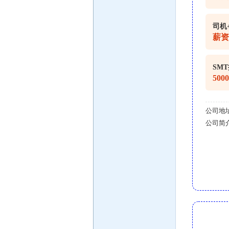
司机
薪资
SM
500
公司地
公司简