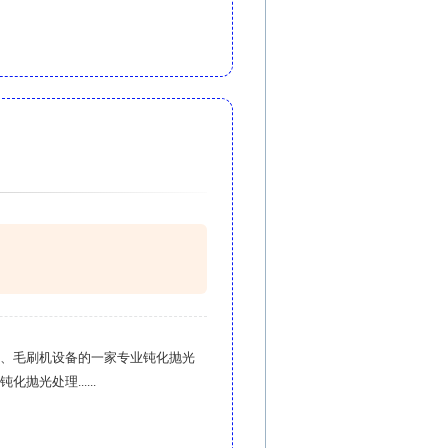
、毛刷机设备的一家专业钝化抛光
光处理......