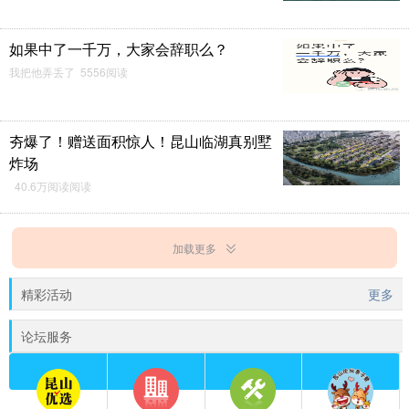
如果中了一千万，大家会辞职么？
我把他弄丢了 5556阅读
夯爆了！赠送面积惊人！昆山临湖真别墅
炸场
40.6万阅读阅读
加载更多
精彩活动
更多
论坛服务