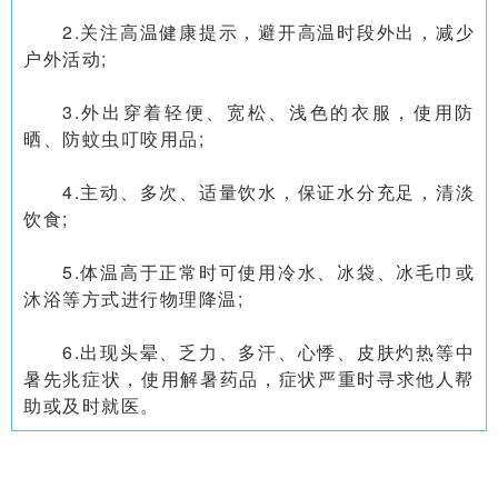
2.关注高温健康提示，避开高温时段外出，减少
户外活动;
3.外出穿着轻便、宽松、浅色的衣服，使用防
晒、防蚊虫叮咬用品;
4.主动、多次、适量饮水，保证水分充足，清淡
饮食;
5.体温高于正常时可使用冷水、冰袋、冰毛巾或
沐浴等方式进行物理降温;
6.出现头晕、乏力、多汗、心悸、皮肤灼热等中
暑先兆症状，使用解暑药品，症状严重时寻求他人帮
助或及时就医。