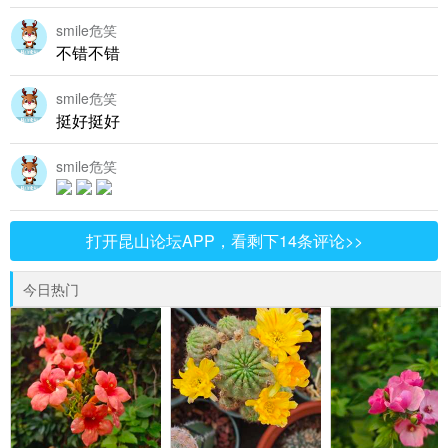
smile危笑
不错不错
smile危笑
挺好挺好
smile危笑
打开昆山论坛APP，看剩下14条评论>>
今日热门