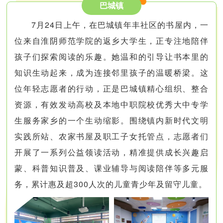
巴城镇
7月24日上午，在巴城镇年丰社区的书屋内，一
位来自淮阴师范学院的返乡大学生，正专注地陪伴
孩子们探索阅读的乐趣。她温和的引导让书本里的
知识生动起来，成为连接邻里孩子的温暖桥梁。这
位年轻志愿者的行动，正是巴城镇精心组织、整合
资源，有效发动高校及本地中职院校优秀大中专学
生服务家乡的一个生动缩影。围绕镇内新时代文明
实践所站、农家书屋及职工子女托管点，志愿者们
开展了一系列公益领读活动，精准提供成长兴趣启
蒙、科普知识普及、课业辅导与阅读陪伴等多元服
务，累计惠及超300人次的儿童青少年及留守儿童。