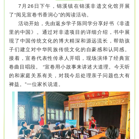
7月26日下午，锦溪镇在锦溪非遗文化馆开展
了“阅见宣卷书香润心”的阅读活动。
活动开始，先由返乡学子陈同学分享好书《非遗
里的中国》。通过对非遗项目的详细介绍，书中展
现了中国传统文化的博大精深和源远流长，帮助孩
子们建立对中华民族传统文化的自豪感和认同感。
接着，宣卷代表性传承人开唱，现场演绎了经典宣
卷曲目唱段。 “宣卷用小故事来讲述大道理。今天听
的和家庭关系有关，对我今后处理亲子问题也大有
裨益。”一位家长说道。