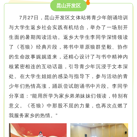
昆山开发区
7月27日，昆山开发区文体站将青少年朗诵培训
与大学生返乡社会实践有机结合，举办了一场别开
生面的暑期阅读活动。返乡大学生李同学深情领读
了《苍狼》经典片段，将书中草原狼群坚毅、协作
的生命故事娓娓道来，还精心设计了与书中精神内
核紧密相连的互动话题，引导青少年沉浸于文本深
处。在大学生姐姐的感染与指导下，参与活动的青
少年们热情高涨，踊跃尝试朗诵书中片段。李同学
分享道：“能用所学为家乡弟弟妹妹们领读，特别有
意义。《苍狼》中那股不屈的力量，也再次点燃了
我服务家乡的热情。”