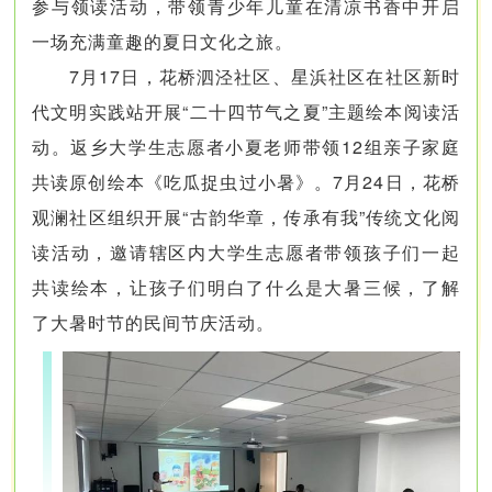
参与领读活动，带领青少年儿童在清凉书香中开启
一场充满童趣的夏日文化之旅。
7月17日，花桥泗泾社区、星浜社区在社区新时
代文明实践站开展“二十四节气之夏”主题绘本阅读活
动。返乡大学生志愿者小夏老师带领12组亲子家庭
共读原创绘本《吃瓜捉虫过小暑》。7月24日，花桥
观澜社区组织开展“古韵华章，传承有我”传统文化阅
读活动，邀请辖区内大学生志愿者带领孩子们一起
共读绘本，让孩子们明白了什么是大暑三候，了解
了大暑时节的民间节庆活动。