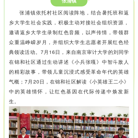
张浦镇
张浦镇依托村社区阅读阵地，结合暑托班和返
乡大学生社会实践，积极主动对接社会组织资源，
邀请返乡大学生录制红色音频，以声传情，带领群
众重温峥嵘岁月，并组织大学生志愿者开展红色经
典领读活动。7月16日，来自南京审计大学的刘同学
在锦和社区通过生动讲述《小兵张嘎》中智斗敌人
的精彩故事，带领儿童沉浸式感受革命年代的英雄
气概；7月20日，在锦和社区解读《小英雄王二小》
中的英雄情怀，让红色基因在代际传递中焕发新
生。