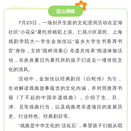
淀山湖镇
7月23日，一场别开生面的文化浸润活动在淀湖
社区“小花朵”暑托班精彩上演。仁苑小区居民、上海
戏剧学院大一学生金加佳以“返乡大学生书香荐书
官”身份，主持“国粹润童心 非遗共传承”阅读体验活
动，在炎炎夏日为暑托班的孩子们送去一缕传统文
化的清风。
活动中，金加佳以经典剧目《白蛇传》为引，
生动解读戏曲故事蕴含的文化内涵，并对照推荐书
籍《了不起的中国非遗戏曲》，介绍了生、旦、
净、丑等戏曲行当，以及戏曲类非遗项目的发展历
史、行业特色、经典剧目等。
“戏曲是中华文化的‘活化石’，希望孩子们能从唱