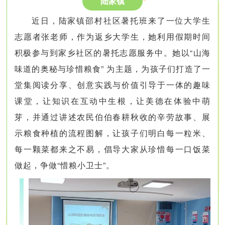
陆家镇
近日，陆家镇邵村社区暑托班来了一位大学生
志愿者张老师，作为返乡大学生，她利用假期时间
积极参与到家乡社区的暑托志愿服务中。她以“山海
味道的奥秘与珍惜粮食” 为主题，为孩子们打造了一
堂集阅读分享、创意实践与价值引导于一体的趣味
课堂，让知识在互动中生根，让美德在体验中萌
芽，并通过讲述农民伯伯春耕秋收的辛劳故事、展
示粮食种植的流程图解，让孩子们明白每一粒米、
每一颗菜都来之不易，倡导大家从珍惜每一口饭菜
做起，争做“惜粮小卫士”。