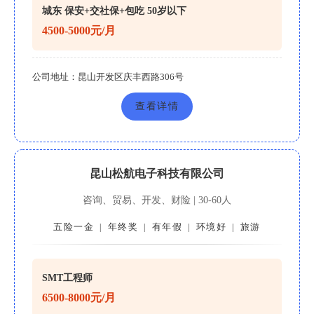
城东 保安+交社保+包吃 50岁以下
4500-5000元/月
公司地址：
昆山开发区庆丰西路306号
查看详情
昆山松航电子科技有限公司
咨询、贸易、开发、财险 | 30-60人
五险一金
年终奖
有年假
环境好
旅游
|
|
|
|
SMT工程师
6500-8000元/月