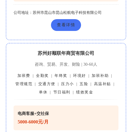
公司地址：
苏州市昆山市昆山松航电子科技有限公司
查看详情
苏州好顺联年商贸有限公司
咨询、贸易、开发、财险 | 30-60人
加班费
全勤奖
年终奖
环境好
加班补助
|
|
|
|
|
管理规范
交通方便
压力小
五险
高温补贴
|
|
|
|
|
单休
节日福利
绩效奖金
|
|
电商客服+交社保
5000-6000元/月