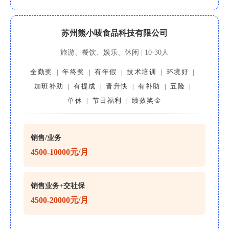
苏州熊小唛食品科技有限公司
旅游、餐饮、娱乐、休闲 | 10-30人
全勤奖
年终奖
有年假
技术培训
环境好
|
|
|
|
|
加班补助
有提成
晋升快
有补助
五险
|
|
|
|
|
单休
节日福利
绩效奖金
|
|
销售/业务
4500-10000元/月
销售业务+交社保
4500-20000元/月