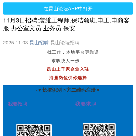
在昆山论坛APP中打开
11月3日招聘:装维工程师.保洁领班.电工.电商客
服.办公室文员.业务员.保安
2025-11-03
昆山招聘
昆山论坛招聘
网
育昆
找工作，本地平台更靠谱
求职快人一步！
昆山上千家企业入驻
海量岗位供你选择
-▼长按识别下方二维码注册▼
我要招聘
我要求职