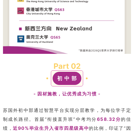
Part 0
2
初 中 部
- 因材施教，让优秀成为习惯 -
苏国外初中部通过智慧平台实现分层教学，为每位学子定
制成长路径。首届“衔接直升班”中考均分
658.32分
的佳
绩，
近90%毕业生升入省市四星级高中
的比例，印证了“因