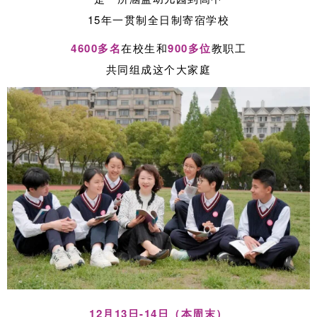
15年一贯制全日制寄宿学校
4600多名
在校生和
900多位
教职工
共同组成这个大家庭
12月13日-14日（本周末）