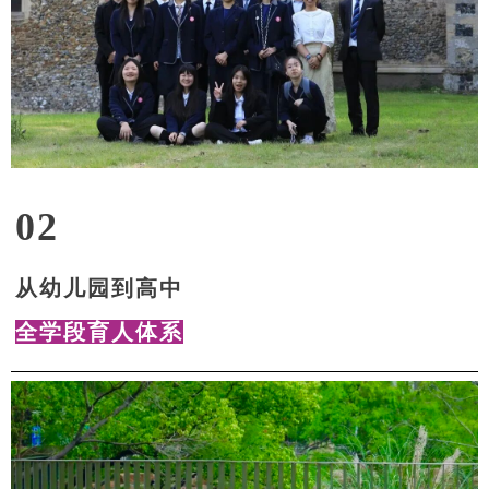
02
从幼儿园到高中
全学段育人体系