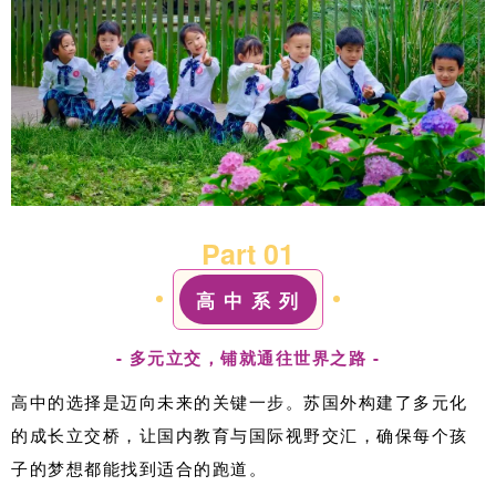
Part 0
1
高 中 系 列
- 多元立交，铺就通往世界之路 -
高中的选择是迈向未来的关键一步。苏国外构建了多元化
的成长立交桥，让国内教育与国际视野交汇，确保
每个
孩
子的梦想都能找到适合的跑道。