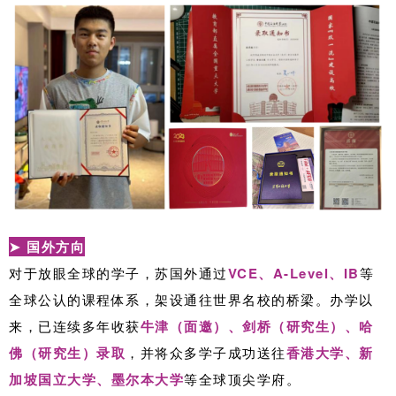
➤ 国外方向
对于放眼全球的学子，苏国外通过
VCE、A-Level、IB
等
全球公认的课程体系，架设通往世界名校的桥梁。办学以
来，已连续多年收获
牛津（面邀）、剑桥（研究生）、哈
佛（研究生）录取
，并将众多学子成功送往
香港大学、新
加坡国立大学、墨尔本大学
等全球顶尖学府。