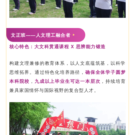
文正班——人文理工融合者
核心特色：大文科贯通课程 X 思辨能力锻造
构建文理兼修的教育体系，以人文底蕴筑基，以科学
思维拓界。通过特色化培养路径，
确保全体学子圆梦
本科院校
，
九成以上毕业生可达一本层次
，持续培育
兼具家国情怀与国际视野的复合型人才。