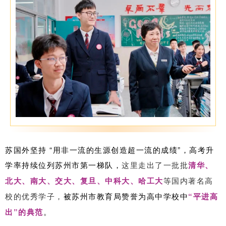
苏国外坚持 “用非一流的生源创造超一流的成绩”，高考升
学率持续位列苏州市第一梯队，
这里走出了一批批
清华、
北大、南大、交大、复旦、中科大、哈工大
等国内著名高
被苏州市教育局赞誉为高中学校中
“平进高
校的优秀学子，
出”的典范
。