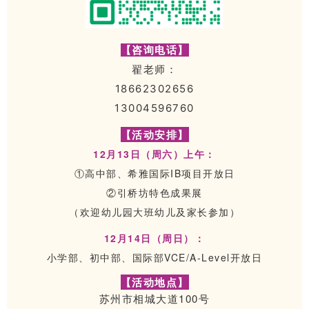
【咨询电话】
翟老师：
18662302656
13004596760
【活动安排】
12月13日（周六）上午：
①高中部、希雅国际IB项目开放日
②引桥坊特色成果展
（欢迎幼儿园大班幼儿及家长参加）
12月14日（周日）：
小学部、初中部、国际部VCE/A-Level开放日
【活动地点】
苏州市相城大道100号