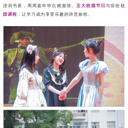
浸润书香，周周嘉年华点燃激情。
五大校园节日
与缤纷
社
团课程
，让学习成为享受乐趣的诗意旅程。