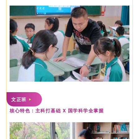
文正班
核心特色：主科打基础 X 国学科学全掌握