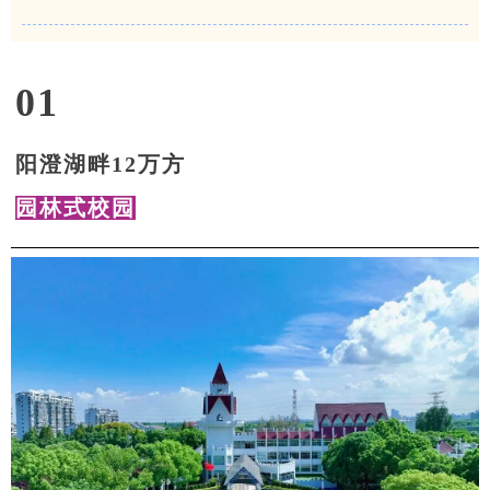
01
阳澄湖畔12万方
园林式校园