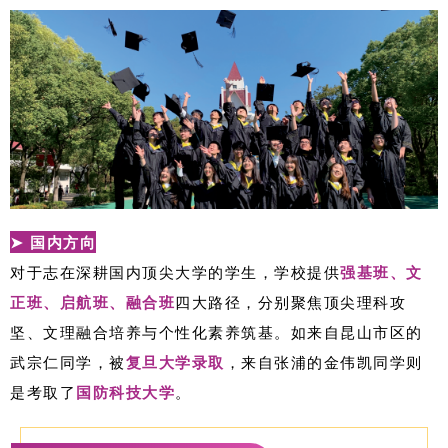
➤ 国内方向
对于志在深耕国内顶尖大学的学生，学校提供
强基班、文
正班、启航班、融合班
四大路径，分别聚焦顶尖理科攻
坚、文理融合培养与个性化素养筑基。如来自昆山市区的
武宗仁同学，被
复旦大学录取
，来自张浦的金伟凯同学则
是考取了
国防科技大学
。