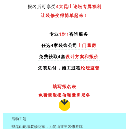
报名后可享受
4大
昆山论坛专属福利
让装修变得简单起来！
专业
1对1
咨询服务
任选4家装饰公司
上门量房
免费获取4套
设计方案和报价
先装后付，施工过程
论坛监督
填写报名表
免费获取报价和量房服务