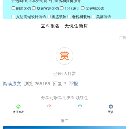
立即报名，
无忧住新房
广告
已有0人打赏
阅读原文
浏览 255168
回复 2
举报
分享到微信/朋友圈 领红包
微信好友
朋友圈
QQ好友
更多
推广