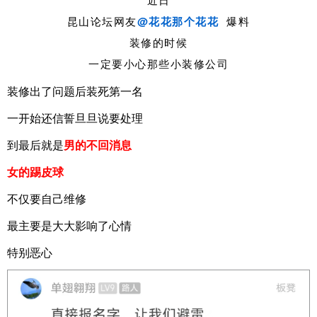
昆山论坛网友
@花花那个花花
爆料
装修的时候
一定要小心那些小装修公司
装修出了问题后装死第一名
一开始还信誓旦旦说要处理
到最后就是
男的不回消息
女的踢皮球
不仅要自己维修
最主要是大大影响了心情
特别恶心