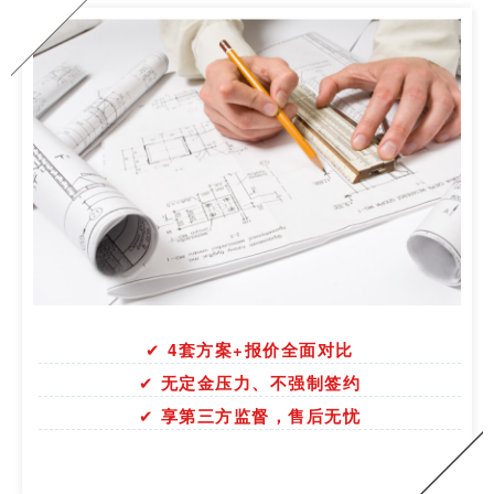
✔
4
套方案+报价全面对比
✔
无定金压力、不强制签约
✔
享第三方监督，售后无忧