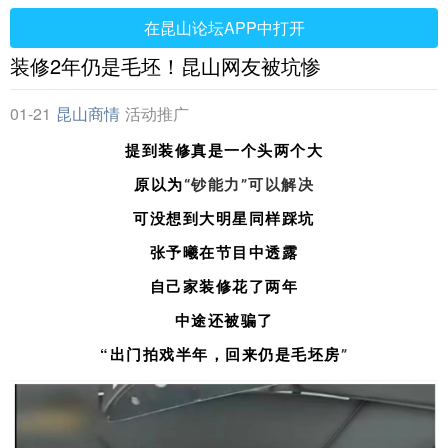
在昆山论坛APP中打开
装修2年仍是毛坯！昆山网友被坑惨
01-21
昆山商情
活动推广
提到装修真是一个头两个大
原以为
“钞能力”可以解决
可没想到大明星同样踩坑
张予曦在节目中透露
自己家装修花了两年
中途还被骗了
“出门拍戏半年，回来仍是毛坯房
”