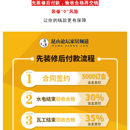
先装修后付款，验收合格再交钱
装修“0”风险
让你的钱款更有保障