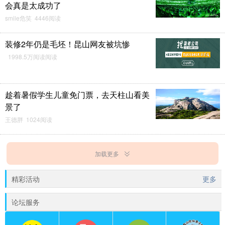
会真是太成功了
smile危笑 4446阅读
装修2年仍是毛坯！昆山网友被坑惨
1998.5万阅读阅读
趁着暑假学生儿童免门票，去天柱山看美
景了
王德胖 1024阅读
加载更多
精彩活动
更多
论坛服务