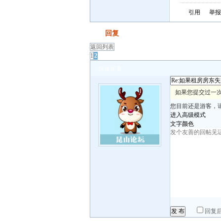
引用
举报
发帖
回复
返回列表
1
2
快速回复
如果您提交过一次
您目前还是游客，
进入高级模式
文字颜色
发 布
回复