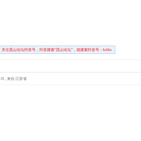
关注昆山论坛抖音号，抖音搜索“昆山论坛”，或搜索抖音号：ksbbs
10
,
来自:江苏省