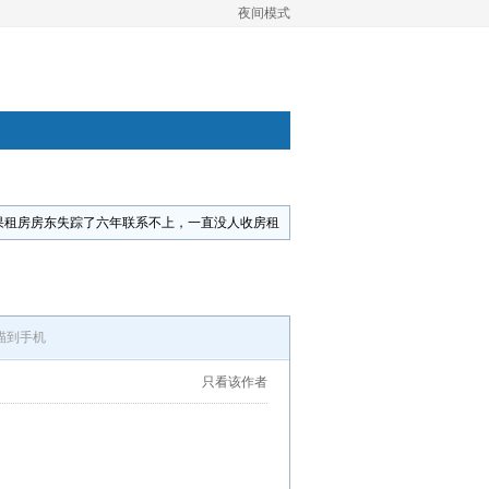
夜间模式
果租房房东失踪了六年联系不上，一直没人收房租
描到手机
只看该作者