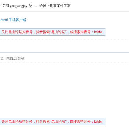
 17:25
yangyangjoy: 这……给摊上刑事案件了啊
droid 手机客户端
关注昆山论坛抖音号，抖音搜索“昆山论坛”，或搜索抖音号：ksbbs
11
,
来自:江苏省
关注昆山论坛抖音号，抖音搜索“昆山论坛”，或搜索抖音号：ksbbs