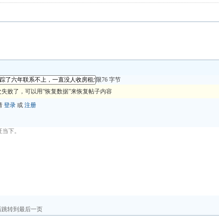
限76 字节
失败了，可以用”恢复数据”来恢复帖子内容
请
登录
或
注册
后跳转到最后一页