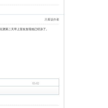
只看该作者
了点酒第二天早上室友发现他已经凉了。
03-02