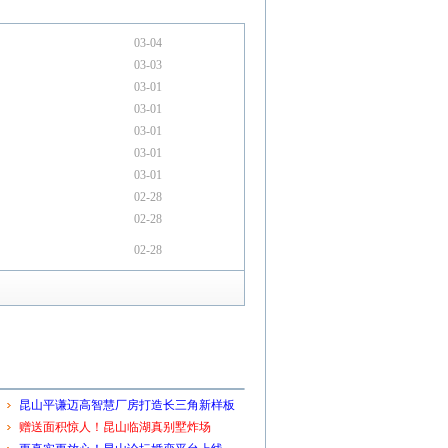
03-04
03-03
03-01
03-01
03-01
03-01
03-01
02-28
02-28
02-28
昆山平谦迈高智慧厂房打造长三角新样板
赠送面积惊人！昆山临湖真别墅炸场