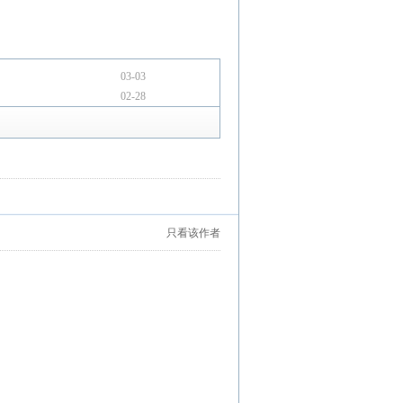
03-03
02-28
只看该作者