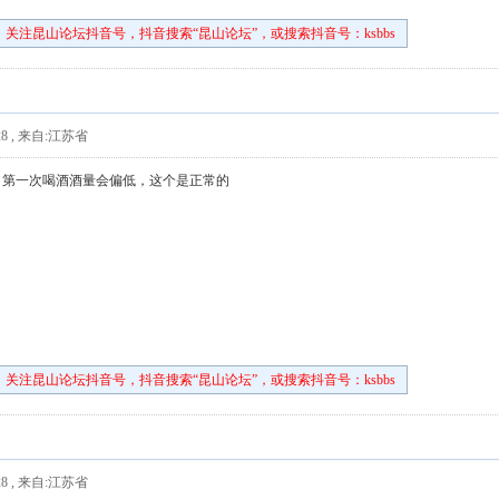
关注昆山论坛抖音号，抖音搜索“昆山论坛”，或搜索抖音号：ksbbs
8
,
来自:江苏省
，第一次喝酒酒量会偏低，这个是正常的
关注昆山论坛抖音号，抖音搜索“昆山论坛”，或搜索抖音号：ksbbs
8
,
来自:江苏省