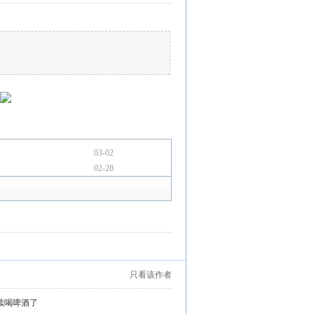
03-02
02-28
只看该作者
续喝啤酒了