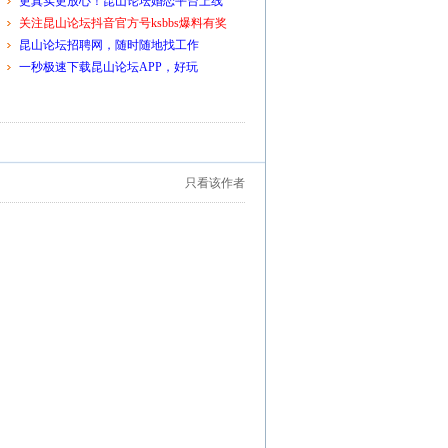
更真实更放心！昆山论坛婚恋平台上线
关注昆山论坛抖音官方号ksbbs爆料有奖
昆山论坛招聘网，随时随地找工作
一秒极速下载昆山论坛APP，好玩
只看该作者