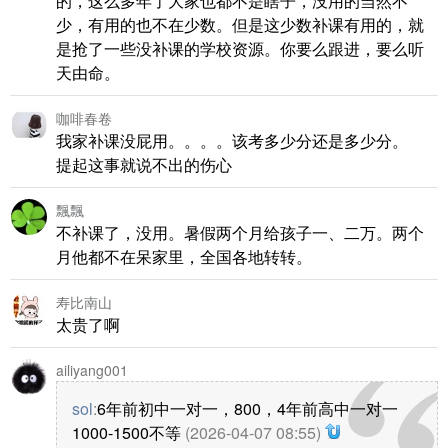
的，这么多年了大家也都不是瞎子，没用的当然不
少，有用的也不在少数。但是这少数补课有用的，就
是抢了一些没补课的学校资源。你要么跟进，要么听
天由命。
咖啡春卷
我家补课没屁用。。。。该考多少分还是多少分。
提起这事就说不出的伤心
飄飄
不补课了，没用。暑假两个月给孩子一、二万。两个
月他都不在呆家里，全国各地转转。
寿比南山
太贵了啊
ailiyang001
sol
:
6年前初中一对一，800，4年前高中一对一
1000-1500不等
(2026-04-07 08:55)