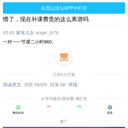
在昆山论坛APP中打开
懵了，现在补课费贵的这么离谱吗
03-03
家有儿女
angel_jh76
一对一一节课二小时960。
已有0人打赏
阅读原文
浏览 56005
回复 68
举报
分享到微信/朋友圈 领红包
微信好友
朋友圈
QQ好友
更多
推广