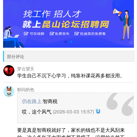
部分评论
穿云望天
学生自己不沉下心学习，纯靠补课花再多都没用。
郁闷的色
仍在路上
:
智商税
哎，这个风气
(2026-03-03 15:57)
要是真是智商税就好了，家长的钱也不是大风刮来