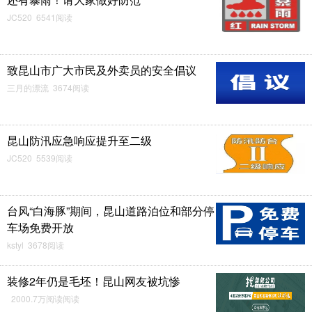
JC520 6541阅读
致昆山市广大市民及外卖员的安全倡议
三月的漂流 3674阅读
昆山防汛应急响应提升至二级
JC520 5539阅读
台风“白海豚”期间，昆山道路泊位和部分停
车场免费开放
kstyl 3678阅读
装修2年仍是毛坯！昆山网友被坑惨
2000.7万阅读阅读