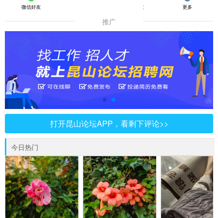
微信好友
朋友圈
QQ好友
更多
推广
打开昆山论坛APP，看剩下评论>>
今日热门