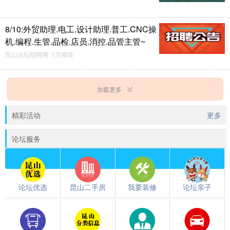
8/10:外贸助理.电工.设计助理.普工.CNC操
机.编程.生管.品检.店员.消控.品管主管~
昆山论坛招聘网 1万阅读
加载更多
精彩活动
更多
论坛服务
论坛优选
昆山二手房
我要装修
论坛亲子