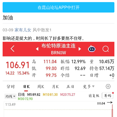
在昆山论坛APP中打开
加油
03-09
家有儿女
风中散发1
影响还是挺大的，时间长了好多要熬不住呀。