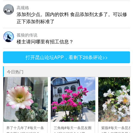
高规格
添加剂少点。国内的饮料 食品添加剂太多了。可以修
正下添加剂标准了
孤狼的传说
楼主请问哪里有招工信息？
打开昆山论坛APP，看剩下26条评论>>
今日热门
养了十几年了#每天一条
三角梅#每天一条昆友圈
紫薇#每天一条昆友