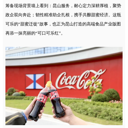
筹备现场背景墙上看到：昆山服务，耐心定力深耕厚植，聚势
政企双向奔赴；韧性精准助企扎根，携手共酿甜蜜经济。这瓶
可乐的“甜蜜迁徙”故事，也正为昆山打造的高端食品产业版图
再添一抹亮丽的“可口可乐红”。