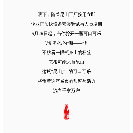
眼下，随着昆山工厂投用在即
企业正加快设备安装调试与人员培训
5月26日起，当你拧开一瓶可口可乐
听到熟悉的“嘶——”时
不妨看一眼瓶身上的标签
它很可能来自昆山
这瓶“昆山产”的可口可乐
将带着这座城市的甜蜜与活力
流向千家万户