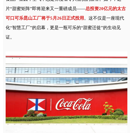
片“甜蜜矩阵”即将迎来又一重磅成员——
总投资20亿元的
太古
可口可乐
昆山工厂将于5月26日正式投用
。这不仅是一座现代
化“智慧工厂”的启幕，更是一瓶可乐的“甜蜜迁徙”的生动见
证。