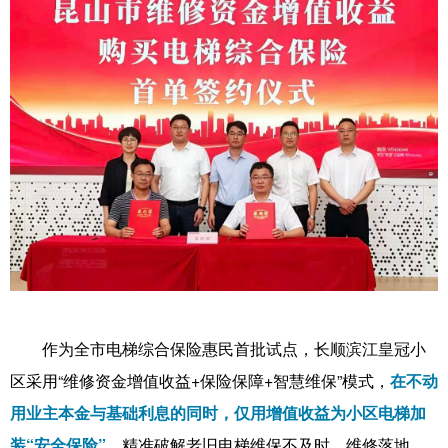
作为全市电梯综合保险惠民首批试点，长顺滨江皇冠小
区采用“维修资金增值收益+保险保障+智慧维保”模式，
在不动
用业主本金与基础利息的同时，仅用增值收益为小区电梯加
装“安全保险”
，精准破解老旧电梯维保不及时、维修落地