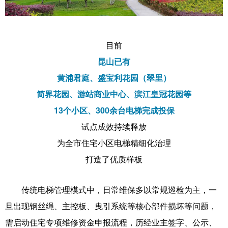
目前
昆山已有
黄浦君庭、
盛宝利花园（翠里）
简界花园、游站商业中心、滨江皇冠花园等
13个小区、300余台电梯完成投保
试点成效持续释放
为全市住宅小区电梯精细化治理
打造了优质样板
传统电梯管理模式中，日常维保多以常规巡检为主，一
旦出现钢丝绳、主控板、曳引系统等核心部件损坏等问题，
需启动住宅专项维修资金申报流程，历经业主签字、公示、