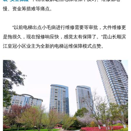
慢、资金筹措难等痛点。
“以前电梯出点小毛病进行维修需要等审批，大件维修更
是拖很久，现在报修响应快，感觉太有保障了。”昆山长顺滨
江皇冠小区业主为全新的电梯运维保障模式点赞。