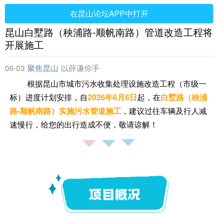
在昆山论坛APP中打开
昆山白墅路（秧浦路-顺帆南路）管道改造工程将
开展施工
06-03
聚焦昆山
以薛谦你手
根据昆山市城市污水收集处理设施改造工程（市级一
标）进度计划安排，自
2026年6月6日
起，在
白墅路（秧浦
路-顺帆南路）实施污水管道施工
，建议过往车辆及行人减
速慢行，给您的出行造成不便，敬请谅解！