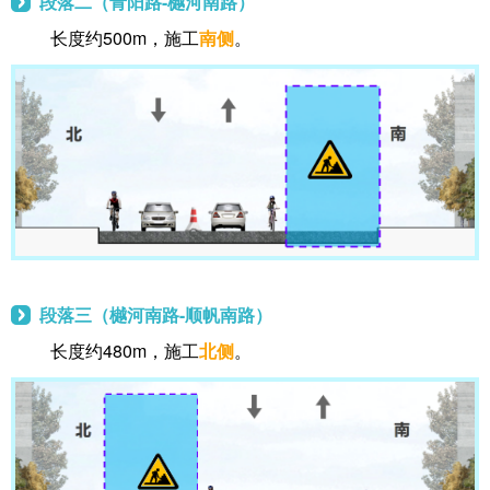
段落二（青阳路-樾河南路）
长度约500m，施工
南侧
。
段落三（樾河南路-顺帆南路）
长度约480m，施工
北侧
。