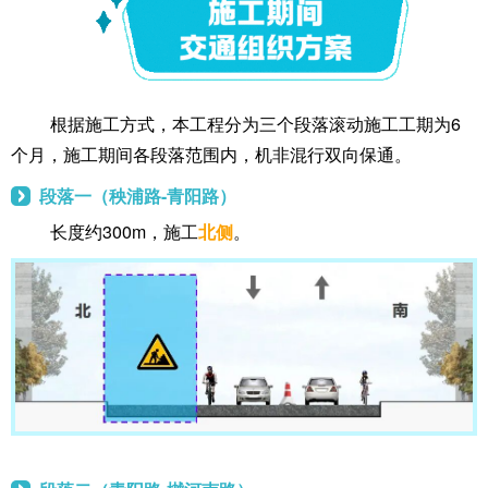
根据施工方式，本工程分为三个段落滚动施工工期为6
个月，施工期间各段落范围内，机非混行双向保通。
段落一（秧浦路-青阳路）
长度约300m，施工
北侧
。