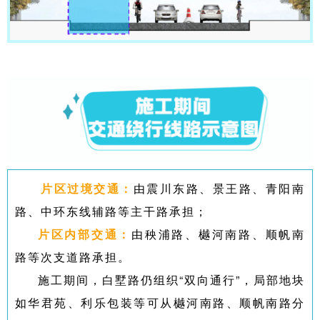
片区过境交通：
由震川东路、景王路、青阳南
路、中环东线辅路等主干路承担；
片区内部交通：
由秧浦路、樾河南路、顺帆南
路等次支道路承担。
施工期间，白墅路仍组织“双向通行”，局部地块
如华君苑、利乐包装等可从樾河南路、顺帆南路分