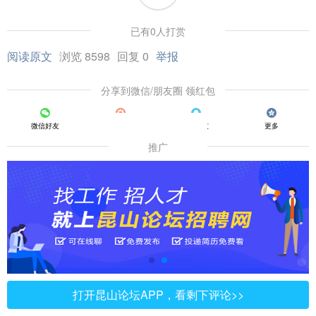
已有0人打赏
阅读原文
浏览 8598
回复 0
举报
分享到微信/朋友圈 领红包
微信好友
朋友圈
QQ好友
更多
推广
打开昆山论坛APP，看剩下评论>>