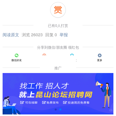
已有0人打赏
阅读原文
浏览 26023
回复 0
举报
分享到微信/朋友圈 领红包
微信好友
朋友圈
QQ好友
更多
推广