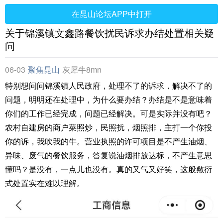
在昆山论坛APP中打开
关于锦溪镇文鑫路餐饮扰民诉求办结处置相关疑
问
06-03
聚焦昆山
灰犀牛8mn
特别想问问锦溪镇人民政府，处理不了的诉求，解决不了的
问题，明明还在处理中，为什么要办结？办结是不是意味着
你们的工作已经完成，问题已经解决。可是实际并没有吧？
农村自建房的商户菜照炒，民照扰，烟照排，主打一个你投
你的诉，我吹我的牛。营业执照的许可项目是不产生油烟、
异味、废气的餐饮服务，答复说油烟排放达标，不产生意思
懂吗？是没有，一点儿也没有。真的又气又好笑，这般敷衍
式处置实在难以理解。