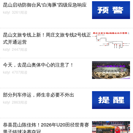
昆山启动防御台风“白海豚”四级应急响应
kstyl 3261阅读
昆山文旅专线上新！周庄文旅专线2号线正
式开通运营
kstyl 2447阅读
今天，去昆山奥体中心的注意了！
kstyl 4707阅读
部分列车停运，师生非必要不外出
kstyl 2863阅读
恭喜昆山陈佳炜！2026年U20田径世青赛
男子链球决赛夺冠