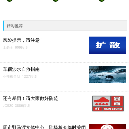
精彩推荐
风险提示，请注意！
土豪金 609阅读
车辆涉水自救指南！
小辣椒是我 1227阅读
还有暴雨！请大家做好防范
JC520 3886阅读
周市野马渡文体中心、陆杨粮仓临时关闭