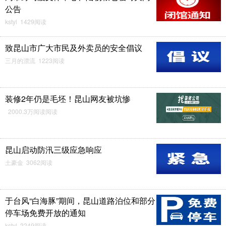
公告
kstyl 1429阅读
致昆山市广大市民及外卖员的安全倡议
三月的漂流 1223阅读
装修2年仍是毛坯！昆山网友被坑惨
2000.3万阅读阅读
昆山启动防汛三级应急响应
土豪金 3062阅读
于台风“白海豚”期间，昆山道路泊位和部分
停车场免费开放的通知
kstyl 2249阅读