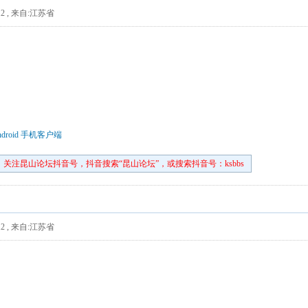
2
,
来自:江苏省
droid 手机客户端
关注昆山论坛抖音号，抖音搜索“昆山论坛”，或搜索抖音号：ksbbs
2
,
来自:江苏省