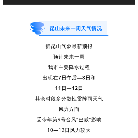
昆山未来一周天气情况
据昆山气象最新预报
预计未来一周
我市主要降水过程
出现在
7日午后—8日
和
11日—12日
其余时段多分散性雷阵雨天气
风力
方面
受今年第9号台风“巴威
”
影响
10—12日风力较大