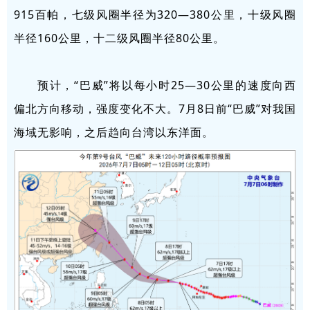
915百帕，七级风圈半径为320—380公里，十级风圈
半径160公里，十二级风圈半径80公里。
预计，“巴威”将以每小时25—30公里的速度向西
偏北方向移动，强度变化不大。7月8日前“巴威”对我国
海域无影响，之后趋向台湾以东洋面。