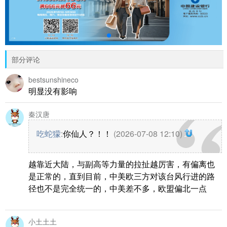
部分评论
bestsunshineco
明显没有影响
秦汉唐
吃蛇獴
:
你仙人？！！
(2026-07-08 12:10)
越靠近大陆，与副高等力量的拉扯越厉害，有偏离也
是正常的，直到目前，中美欧三方对该台风行进的路
径也不是完全统一的，中美差不多，欧盟偏北一点
小土土土