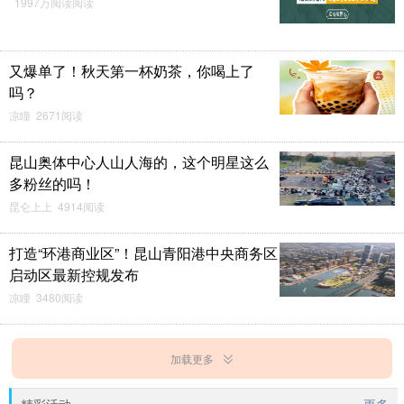
1997万阅读阅读
又爆单了！秋天第一杯奶茶，你喝上了
吗？
凉瞳 2671阅读
昆山奥体中心人山人海的，这个明星这么
多粉丝的吗！
昆仑上上 4914阅读
打造“环港商业区”！昆山青阳港中央商务区
启动区最新控规发布
凉瞳 3480阅读
加载更多