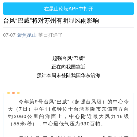
在昆山论坛APP中打开
台风“巴威”将对苏州有明显风雨影响
07-07
聚焦昆山
落日打烊了
超强台风“巴威”
正在向我国靠近
预计本周末登陆我国华东沿海
今年第9号台风“巴威”（超强台风级）的中心今
天（7日）中午11点钟位于台湾基隆市东偏南方向
约2060公里的洋面上，中心附近最大风力16级
（55米/秒），中心最低气压为930百帕。