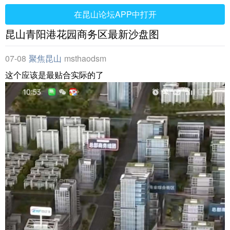
在昆山论坛APP中打开
昆山青阳港花园商务区最新沙盘图
07-08
聚焦昆山
msthaodsm
这个应该是最贴合实际的了