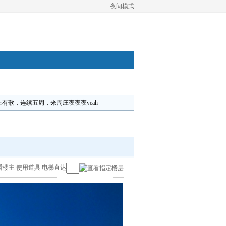
夜间模式
上有歌，连续五周，来周庄夜夜夜yeah
看楼主
使用道具
电梯直达