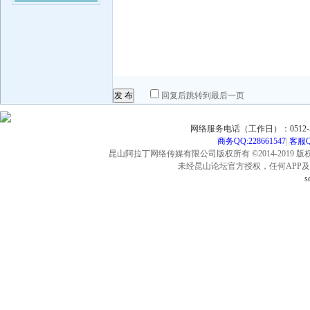
发 布
回复后跳转到最后一页
网络服务电话（工作日）：0512-57
商务QQ:228661547
|
客服QQ
昆山阿拉丁网络传媒有限公司版权所有 ©2014-2019 版
未经昆山论坛官方授权，任何APP
s