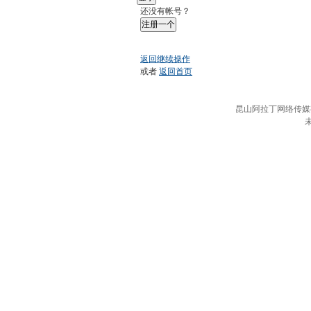
还没有帐号？
注册一个
返回继续操作
或者
返回首页
昆山阿拉丁网络传媒有限