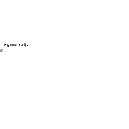
ICP备10046361号-25
究