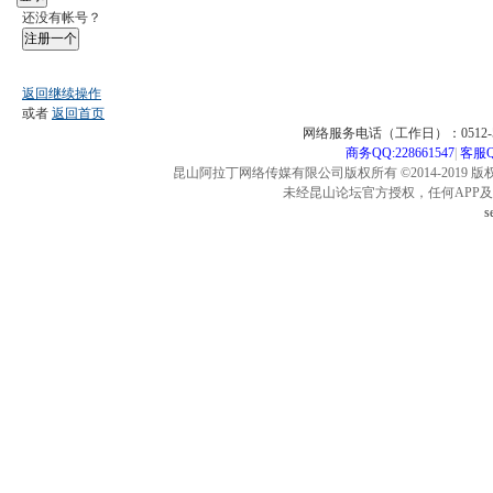
还没有帐号？
注册一个
返回继续操作
或者
返回首页
网络服务电话（工作日）：0512-57
商务QQ:228661547
|
客服QQ
昆山阿拉丁网络传媒有限公司版权所有 ©2014-2019 版
未经昆山论坛官方授权，任何APP
s