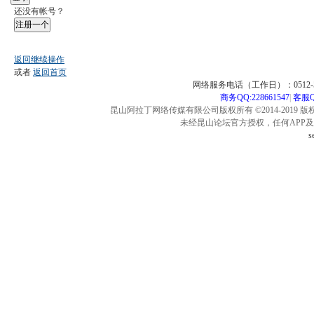
还没有帐号？
注册一个
返回继续操作
或者
返回首页
网络服务电话（工作日）：0512-57
商务QQ:228661547
|
客服QQ
昆山阿拉丁网络传媒有限公司版权所有 ©2014-2019 版
未经昆山论坛官方授权，任何APP
s