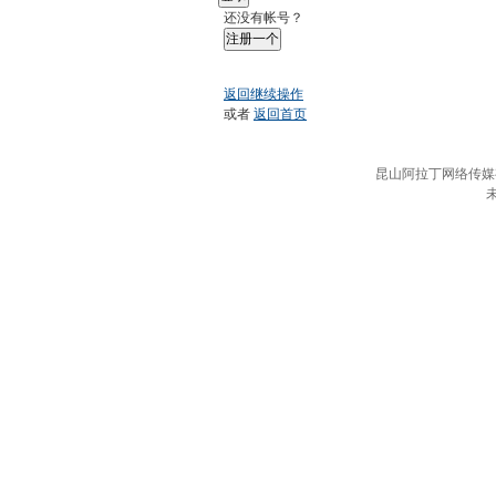
还没有帐号？
注册一个
返回继续操作
或者
返回首页
昆山阿拉丁网络传媒有限