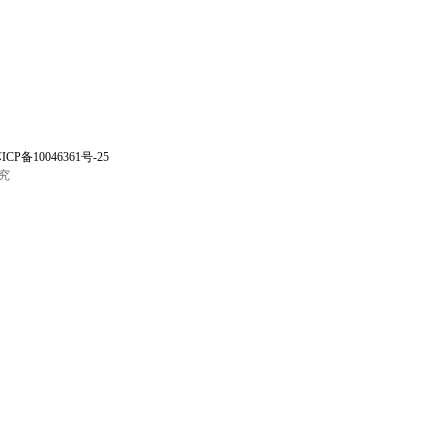
ICP备10046361号-25
究