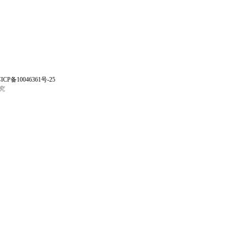
ICP备10046361号-25
究