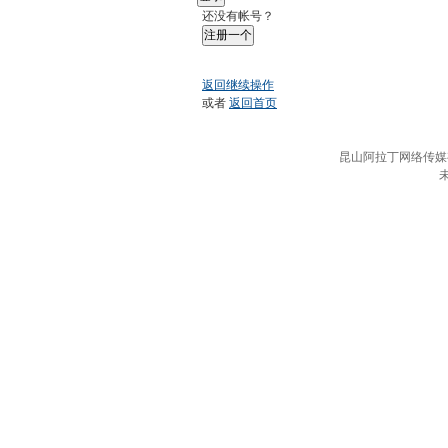
还没有帐号？
注册一个
返回继续操作
或者
返回首页
昆山阿拉丁网络传媒有限