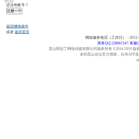
还没有帐号？
注册一个
返回继续操作
或者
返回首页
网络服务电话（工作日）：0512-57
商务QQ:228661547
|
客服QQ
昆山阿拉丁网络传媒有限公司版权所有 ©2014-2019 版
未经昆山论坛官方授权，任何APP
s