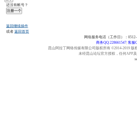
还没有帐号？
注册一个
返回继续操作
或者
返回首页
网络服务电话（工作日）：0512-57
商务QQ:228661547
|
客服QQ
昆山阿拉丁网络传媒有限公司版权所有 ©2014-2019 版
未经昆山论坛官方授权，任何APP
s