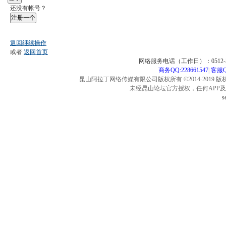
还没有帐号？
注册一个
返回继续操作
或者
返回首页
网络服务电话（工作日）：0512-57
商务QQ:228661547
|
客服QQ
昆山阿拉丁网络传媒有限公司版权所有 ©2014-2019 版
未经昆山论坛官方授权，任何APP
s