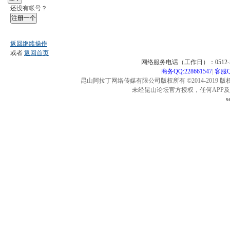
还没有帐号？
注册一个
返回继续操作
或者
返回首页
网络服务电话（工作日）：0512-57
商务QQ:228661547
|
客服QQ
昆山阿拉丁网络传媒有限公司版权所有 ©2014-2019 版
未经昆山论坛官方授权，任何APP
s