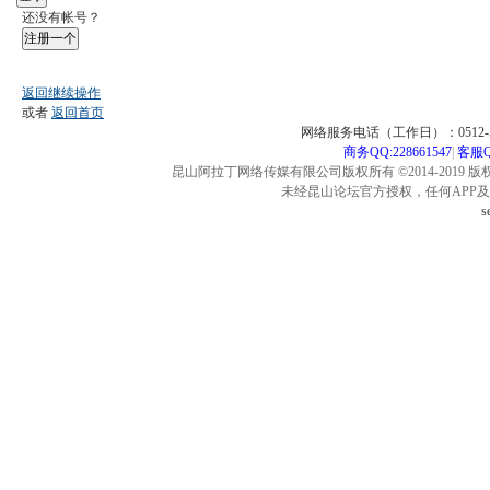
还没有帐号？
注册一个
返回继续操作
或者
返回首页
网络服务电话（工作日）：0512-57
商务QQ:228661547
|
客服QQ
昆山阿拉丁网络传媒有限公司版权所有 ©2014-2019 版
未经昆山论坛官方授权，任何APP
s