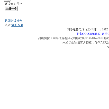
还没有帐号？
注册一个
返回继续操作
或者
返回首页
网络服务电话（工作日）：0512-57
商务QQ:228661547
|
客服QQ
昆山阿拉丁网络传媒有限公司版权所有 ©2014-2019 版
未经昆山论坛官方授权，任何APP
s