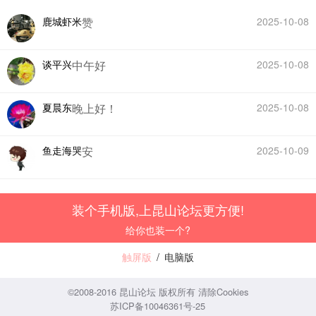
鹿城虾米
赞
2025-10-08
谈平兴
中午好
2025-10-08
夏晨东
晚上好！
2025-10-08
鱼走海哭
安
2025-10-09
装个手机版,上昆山论坛更方便!
给你也装一个?
触屏版
/
电脑版
©2008-2016 昆山论坛 版权所有
清除Cookies
苏ICP备10046361号-25