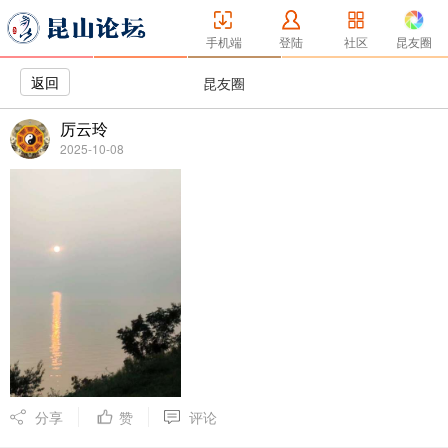
手机端
登陆
社区
昆友圈
返回
昆友圈
厉云玲
2025-10-08
分享
赞
评论