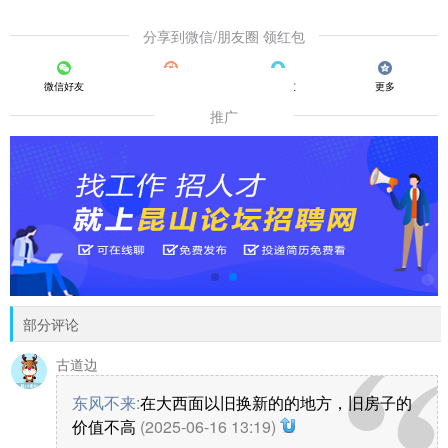
分享到微信/朋友圈 领红包
微信好友
朋友圈
QQ好友
更多
推广
部分评论
古道边
东风不来
:
在大西面以旧换新的的地方，旧房子的
价值不高
(2025-06-16 13:19)