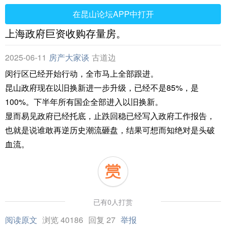
在昆山论坛APP中打开
上海政府巨资收购存量房。
2025-06-11
房产大家谈
古道边
闵行区已经开始行动，全市马上全部跟进。
昆山政府现在以旧换新进一步升级，已经不是85%，是
100%。下半年所有国企全部进入以旧换新。
显而易见政府已经托底，止跌回稳已经写入政府工作报告，
也就是说谁敢再逆历史潮流砸盘，结果可想而知绝对是头破
血流。
已有0人打赏
阅读原文
浏览 40186
回复 27
举报