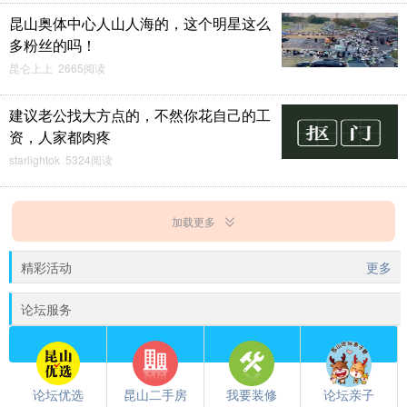
昆山奥体中心人山人海的，这个明星这么
多粉丝的吗！
昆仑上上 2665阅读
建议老公找大方点的，不然你花自己的工
资，人家都肉疼
starlightok 5324阅读
加载更多
精彩活动
更多
论坛服务
论坛优选
昆山二手房
我要装修
论坛亲子