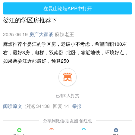
在昆山论坛APP中打开
娄江的学区房推荐下
2025-06-19
房产大家谈
麻辣老王
麻烦推荐个娄江的学区房，老破小不考虑，希望面积100左
右，最好3房，电梯，双南卧+北卧，靠近地铁，环境好点，
如果离娄江近那最好，预算250
已有0人打赏
阅读原文
浏览 34138
回复 14
举报
分享到微信/朋友圈 领红包