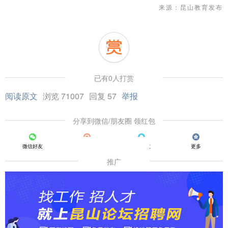
来源：昆山教育发布
已有0人打赏
阅读原文
浏览 71007
回复 57
举报
分享到微信/朋友圈 领红包
微信好友
朋友圈
QQ好友
更多
推广