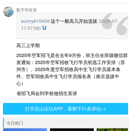
数字华容道
sunny810409
:
这个一般高几开始选拔
(2025-07-
17 07:08)
高三上学期
2025年空军招飞是在去年9月份，班主任在班级微信群
发通知：2025年空军招收飞行学员初选工作安排（苏
州市）、2025年度空军招收高中生飞行学员基本条
件、空军招收高中生飞行学员报名表（南京选拔中
心）
省招飞局会到学校做招生宣讲
打开昆山论坛APP，看剩下51条评论>>
今日热门