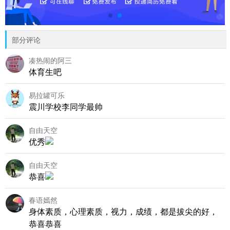
部分评论
凑热闹的阿三
体育生吧
易拉罐可乐
震川学校李同学最帅
自由天空
优秀
自由天空
恭喜
春语嫣然
身体素质，心理素质，视力，成绩，都是拔尖的好，
恭喜恭喜