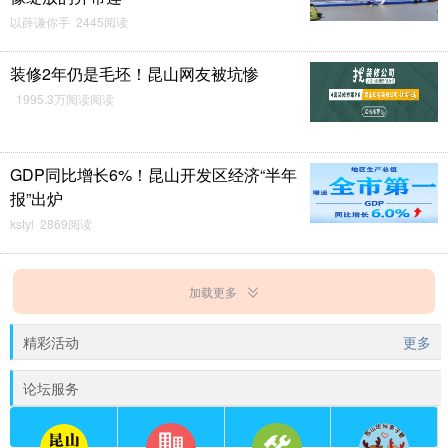
以薛谦你手 2445阅读
装修2年仍是毛坯！昆山网友被坑惨
1995.3万阅读阅读
GDP同比增长6%！昆山开发区经济“半年
报”出炉
kstyl 2869阅读
加载更多
精彩活动
更多
论坛服务