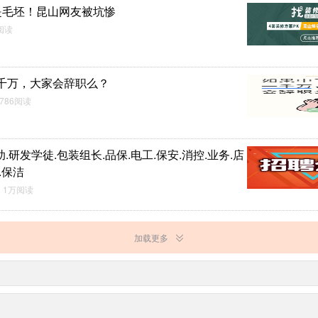
是毛坯！昆山网友被坑惨
阅读
千万，大家会辞职么？
786阅读
业助.研发学徒.包装组长.品保.电工.保安.消控.业务.店
.保洁
 1万阅读
加载更多