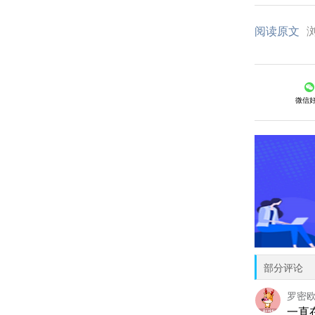
阅读原文
浏
微信
部分评论
罗密
一直