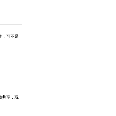
转，可不是
物共享，玩