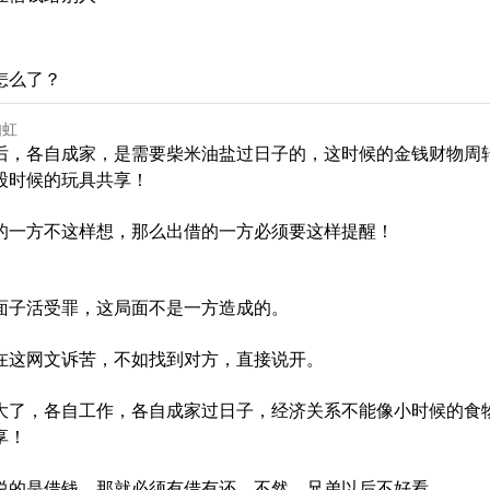
怎么了？
如虹
后，各自成家，是需要柴米油盐过日子的，这时候的金钱财物周
股时候的玩具共享！
的一方不这样想，那么出借的一方必须要这样提醒！
面子活受罪，这局面不是一方造成的。
在这网文诉苦，不如找到对方，直接说开。
大了，各自工作，各自成家过日子，经济关系不能像小时候的食
享！
说的是借钱，那就必须有借有还，不然，兄弟以后不好看。