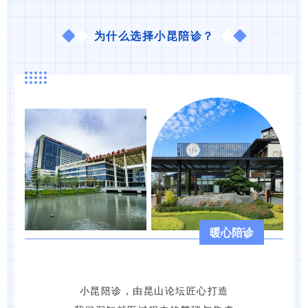
为什么选择小昆陪诊？
暖心陪诊
小昆陪诊，由昆山论坛匠心打造