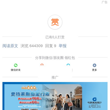
广告
已有0人打赏
阅读原文
浏览 644309
回复 9
举报
分享到微信/朋友圈 领红包
微信好友
朋友圈
QQ好友
更多
推广