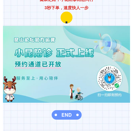
3秒下单，速度快人一步
END