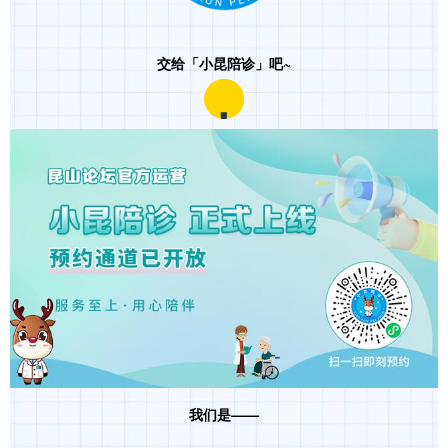
交给「小昆陪诊」吧~
我们是——