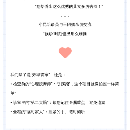
——“您培养出这么优秀的儿女多厉害呀！”
……
小昆陪诊员与王阿姨亲切交流
“候诊”时刻也没那么难捱
我们除了是“效率管家”，还是：
• 检查前的“心理按摩师”：“别紧张，这个项目就像拍照一样简
单”
• 诊室里的“第二大脑”：帮您记住医嘱重点，避免遗漏
• 全程的“临时家人”：握紧的手、随时倾听