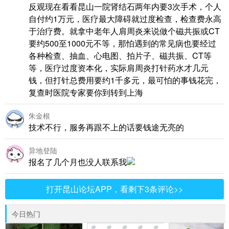
反观现在看看昆山一院肾结石两年内要3次手术，个人
自付约1万元，医疗最大障碍就过度检查，检查费永高
于治疗费。就拿中老年人肩周炎来说做个磁共振或CT
要约500至1000元不等，那怕遇到的常见病也要经过
各种检查、抽血、心电图、拍片子、磁共振、CT等
等，医疗过度资本化，实际肩周炎打针药水才几元
钱，但打针总费用要约1千多元，最可怕的事钱花完，
复查时医院专家要你到转到上海
朱金根
技术不行，服务再跟不上的话要钱途无亮的
异地登陆
报名了几个月也没人联系我
打开昆山论坛APP，看剩下3条评论>>
今日热门