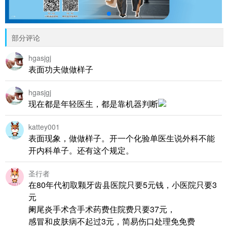
部分评论
hgasjgj
表面功夫做做样子
hgasjgj
现在都是年轻医生，都是靠机器判断
kattey001
表面现象，做做样子。开一个化验单医生说外科不能
开内科单子。还有这个规定。
圣行者
在80年代初取颗牙齿县医院只要5元钱，小医院只要3
元
阑尾炎手术含手术药费住院费只要37元，
感冒和皮肤病不起过3元，简易伤口处理免免费