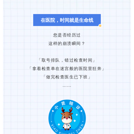
在医院，时间就是生命线
您是否经历过
这样的崩溃瞬间？
「取号排队，错过检查时间」
「拿着检查单在迷宫般的医院里狂奔」
「做完检查医生已下班」
……