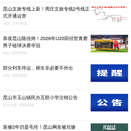
昆山文旅专线上新！周庄文旅专线2号线正
式开通运营
kstyl 2241阅读
恭喜昆山陈佳炜！2026年U20田径世青赛
男子链球决赛夺冠
kstyl 2249阅读
部分列车停运，师生非必要不外出
kstyl 2662阅读
昆山市玉山镇民办五联小学注销公告
若水无痕 3682阅读
装修2年仍是毛坯！昆山网友被坑惨