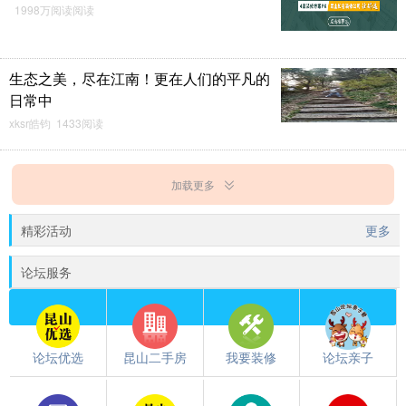
1998万阅读阅读
生态之美，尽在江南！更在人们的平凡的
日常中
xksr皓钧 1433阅读
加载更多
精彩活动
更多
论坛服务
论坛优选
昆山二手房
我要装修
论坛亲子