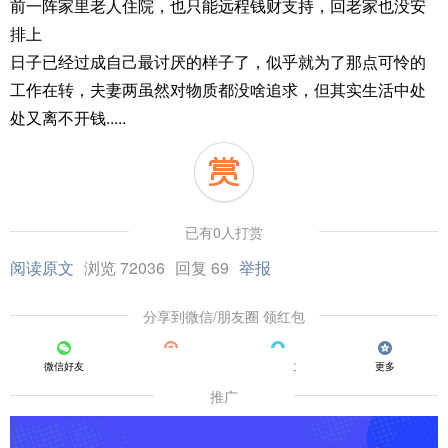
前一阵家里老人住院，也只能远程钱财支持，回老家也没安
排上
日子已经过成自己最讨厌的样子了，似乎就为了那点可怜的
工作在转，夫妻两虽然对物质都没啥追求，但其实生活中处
处又离不开钱.....
已有0人打赏
阅读原文
浏览 72036
回复 69
举报
分享到微信/朋友圈 领红包
微信好友
朋友圈
QQ好友
更多
推广