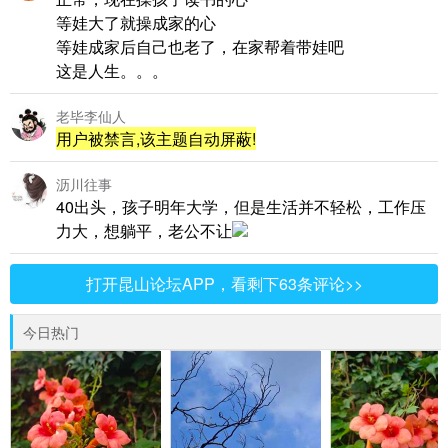
等娃大了就操成家的心
等娃成家后自己也老了，在家帮着带娃吧
这是人生。。。
老毕李仙人
用户被禁言,该主题自动屏蔽!
沥川往事
40出头，孩子明年大学，但是生活并不轻松，工作压
力大，想躺平，老公不让
打开昆山论坛APP，看剩下63条评论>>
今日热门