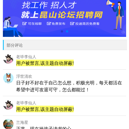
部分评论
老毕李仙人
用户被禁言,该主题自动屏蔽!
浮世清欢
日子好不好在于自己怎么想，积极光明，每天都活在
希望中进可攻退可守，怎么都能过！
老毕李仙人
用户被禁言,该主题自动屏蔽!
兰海星
正常，现在操孩子读书的心